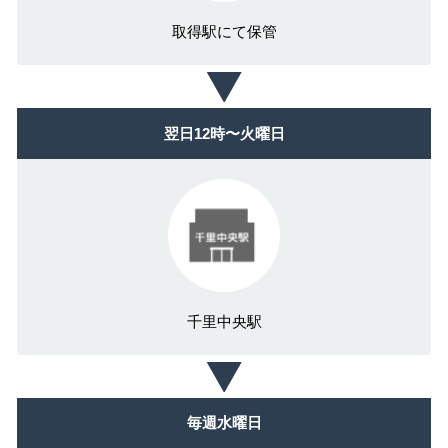
取得駅にて保管
翌日12時〜火曜日
千里中央駅
毎週水曜日