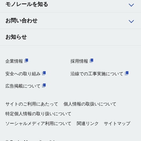
モノレールを知る
13
柴原阪大前
お問い合わせ
14
少路
お知らせ
15
千里中央
企業情報
採用情報
16
山田
安全への取り組み
沿線での工事実施について
広告掲載について
17
万博記念公園
サイトのご利用にあたって
個人情報の取扱いについて
18
宇野辺
特定個人情報の取り扱いについて
ソーシャルメディア利用について
関連リンク
サイトマップ
19
南茨木