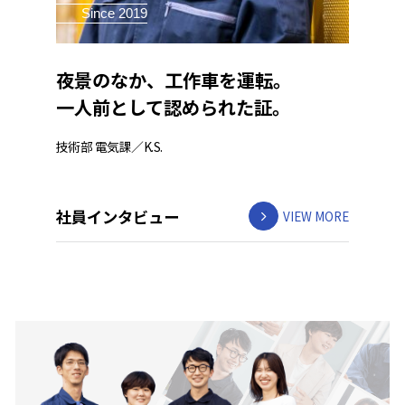
Since 2019
夜景のなか、工作車を運転。
一人前として認められた証。
技術部 電気課／K.S.
社員インタビュー
VIEW MORE