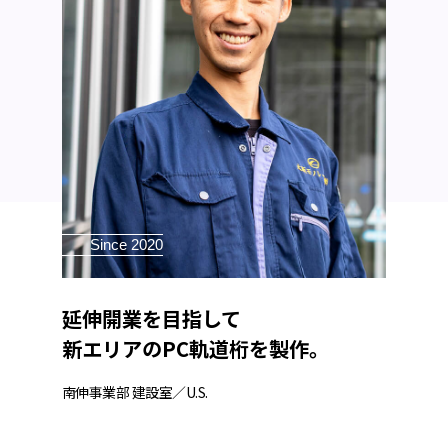
Since 2020
延伸開業を目指して
新エリアのPC軌道桁を製作。
南伸事業部 建設室／U.S.