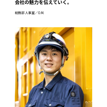
会社の魅力を伝えていく。
総務部 人事室／O.M.