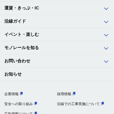
運賃・きっぷ・IC
沿線ガイド
11
大阪空港
イベント・楽しむ
12
蛍池
モノレールを知る
13
柴原阪大前
お問い合わせ
14
少路
お知らせ
15
千里中央
企業情報
採用情報
16
山田
安全への取り組み
沿線での工事実施について
広告掲載について