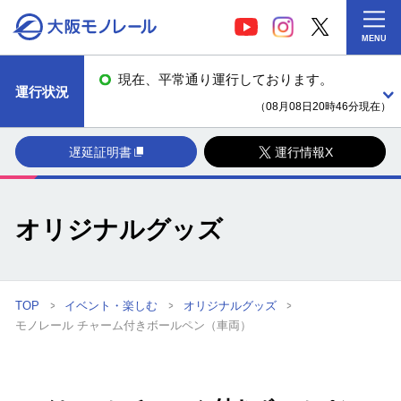
MENU
現在、平常通り運行しております。
運行状況
（08月08日20時46分現在）
遅延証明書
運行情報X
オリジナルグッズ
TOP
イベント・楽しむ
オリジナルグッズ
モノレール チャーム付きボールペン（車両）