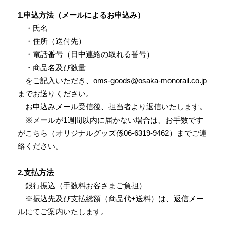
1.申込方法（メールによるお申込み）
・氏名
・住所（送付先）
・電話番号（日中連絡の取れる番号）
・商品名及び数量
をご記入いただき、oms-goods@osaka-monorail.co.jp
までお送りください。
お申込みメール受信後、担当者より返信いたします。
※メールが1週間以内に届かない場合は、お手数です
がこちら（オリジナルグッズ係06-6319-9462）までご連
絡ください。
2.支払方法
銀行振込（手数料お客さまご負担）
※振込先及び支払総額（商品代+送料）は、返信メー
ルにてご案内いたします。