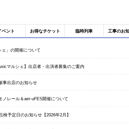
イベント
お得なチケット
臨時列車
工事のお
ルシェ」の開催について
Musicマルシェ】出店者・出演者募集のご案内
月>催事出店のお知らせ
阪モノレール＆aer-uFES開催について
点検予定日のお知らせ【2026年2月】