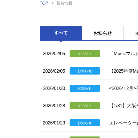
TOP
新着情報
すべて
お知らせ
2026/02/05
「Musicマ
イベント
2026/02/05
【2025年度
お知らせ
2026/01/30
<2026年2
お知らせ
2026/01/28
【1/31】大
イベント
2026/01/23
エレベーター
お知らせ