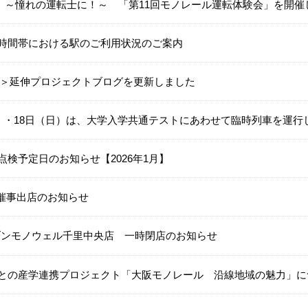
土)】～憧れの運転士に！～ 「第11回モノレール運転体験会」を開催
時間帯における駅のご利用状況のご案内
12月＞延伸プロジェクトブログを更新しました
土）・18日（日）は、大学入学共通テストにあわせて臨時列車を運行
点検予定日のお知らせ【2026年1月】
月>催事出店のお知らせ
ブンモノウェル千里中央店 一時閉店のお知らせ
との産学連携プロジェクト「大阪モノレール 沿線地域の魅力」に