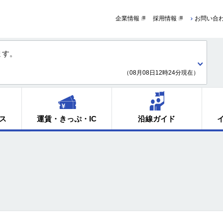
企業情報
採用情報
お問い合
ます。
（08月08日12時24分現在）
ス
運賃・きっぷ・IC
沿線ガイド