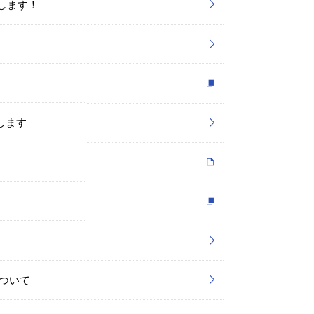
します！
します
ついて