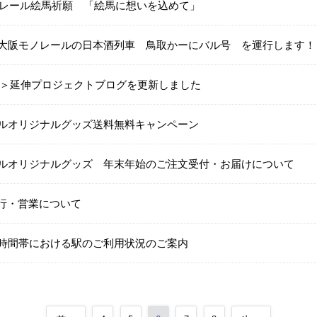
モノレール絵馬祈願 「絵馬に想いを込めて」
大阪モノレールの日本酒列車 鳥取かーにバル号 を運行します！
11月＞延伸プロジェクトブログを更新しました
ルオリジナルグッズ送料無料キャンペーン
ルオリジナルグッズ 年末年始のご注文受付・お届けについて
行・営業について
時間帯における駅のご利用状況のご案内