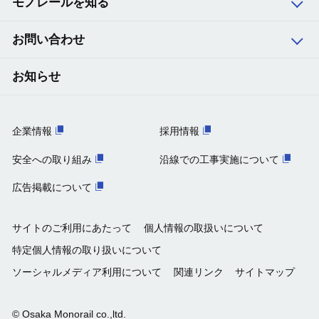
モノレールを知る
13
柴原阪大前
お問い合わせ
14
少路
お知らせ
15
千里中央
企業情報
採用情報
16
山田
安全への取り組み
沿線での工事実施について
広告掲載について
17
万博記念公園
サイトのご利用にあたって
個人情報の取扱いについて
18
宇野辺
特定個人情報の取り扱いについて
ソーシャルメディア利用について
関連リンク
サイトマップ
19
南茨木
© Osaka Monorail co.,ltd.