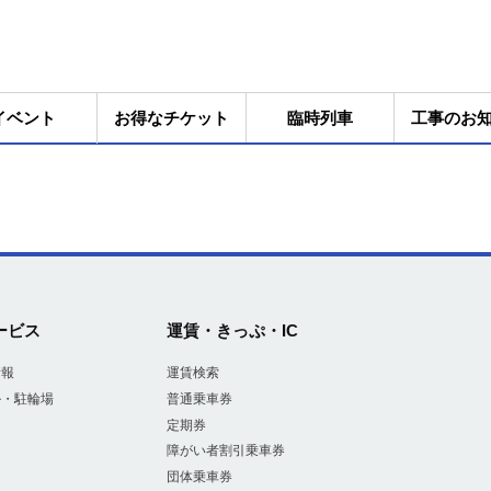
イベント
お得なチケット
臨時列車
工事のお
ービス
運賃・きっぷ・IC
情報
運賃検索
ル・駐輪場
普通乗車券
定期券
障がい者割引乗車券
団体乗車券