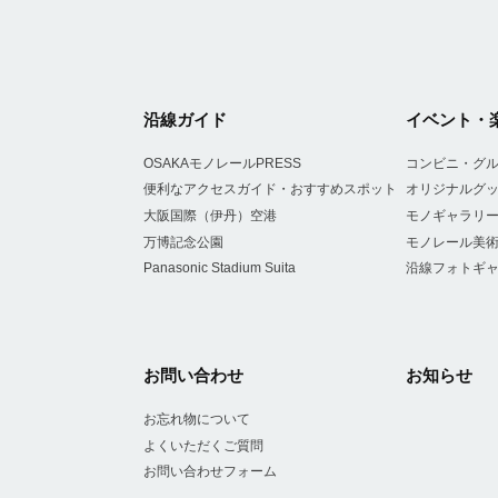
沿線ガイド
イベント・
OSAKAモノレールPRESS
コンビニ・グ
便利なアクセスガイド・おすすめスポット
オリジナルグ
大阪国際（伊丹）空港
モノギャラリ
万博記念公園
モノレール美
Panasonic Stadium Suita
沿線フォトギ
お問い合わせ
お知らせ
お忘れ物について
よくいただくご質問
お問い合わせフォーム