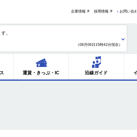
企業情報
採用情報
お問い合
ます。
（08月06日15時42分現在）
ス
運賃・きっぷ・IC
沿線ガイド